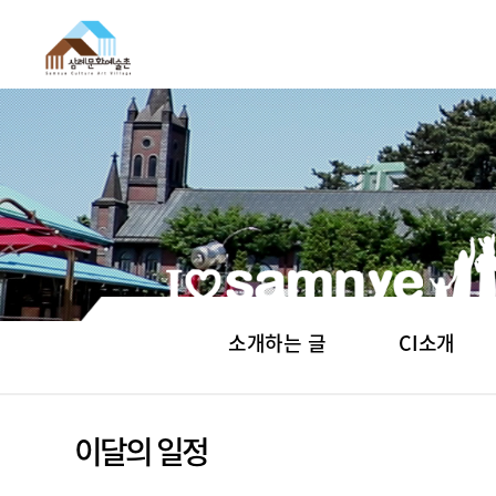
소개하는 글
CI소개
이달의 일정