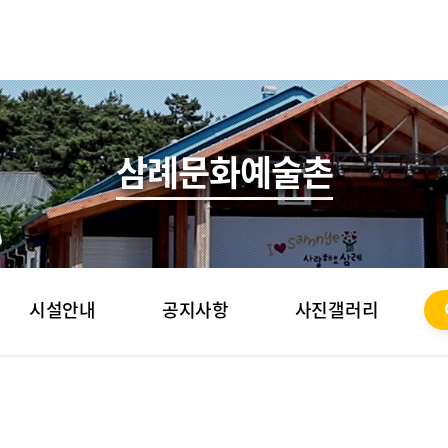
삼례문화예술촌
시설안내
공지사항
사진갤러리