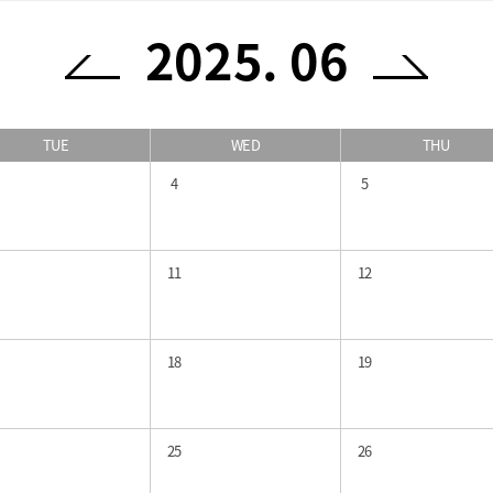
2025. 06
TUE
WED
THU
4
5
11
12
18
19
25
26