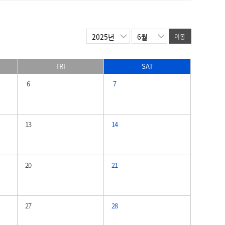
이동
FRI
SAT
6
7
13
14
20
21
27
28