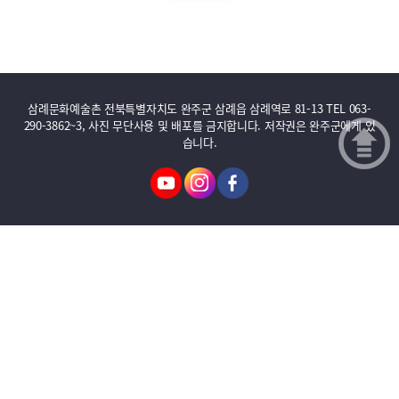
삼례문화예술촌 전북특별자치도 완주군 삼례읍 삼례역로 81-13 TEL 063-
290-3862~3, 사진 무단사용 및 배포를 금지합니다. 저작권은 완주군에게 있
습니다.