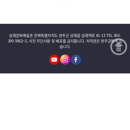
삼례문화예술촌 전북특별자치도 완주군 삼례읍 삼례역로 81-13 TEL 063-
290-3862~3, 사진 무단사용 및 배포를 금지합니다. 저작권은 완주군에게 있
습니다.