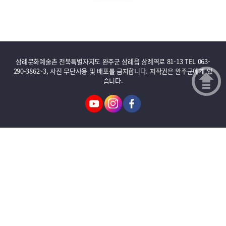
삼례문화예술촌 전북특별자치도 완주군 삼례읍 삼례역로 81-13 TEL 063-
290-3862~3, 사진 무단사용 및 배포를 금지합니다. 저작권은 완주군에게 있
습니다.