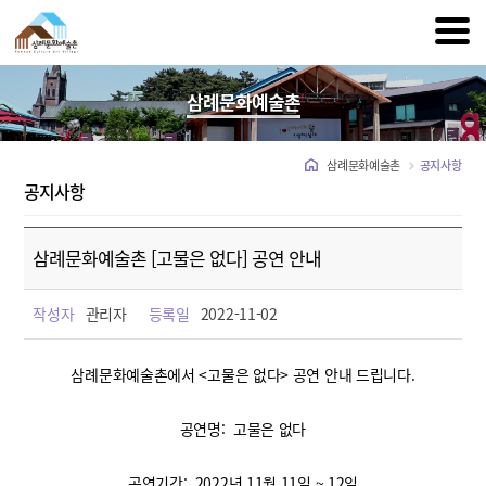
삼례문화예술촌
삼례문화예술촌
공지사항
공지사항
삼례문화예술촌 [고물은 없다] 공연 안내
작성자
관리자
등록일
2022-11-02
삼례문화예술촌에서 <고물은 없다> 공연 안내 드립니다.
공연명: 고물은 없다
공연기간: 2022년 11월 11일 ~ 12일