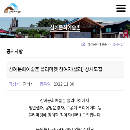
삼례문화예술촌
삼례문화예술촌
공지사항
공지사항
삼례문화예술촌 플리마켓 참여자(셀러) 상시모집
작성자
관리자
등록일
2022-11-30
삼례문화예술촌 플리마켓에서
청년셀러, 공방운영자, 수공예 크리에이터 등
플리마켓에 참여할 참여자(셀러) 모집합니다.
문의는 063-290-3861 연락 주세요