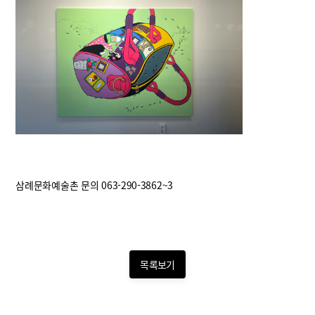
삼례문화예술촌 문의 063-290-3862~3
목록보기