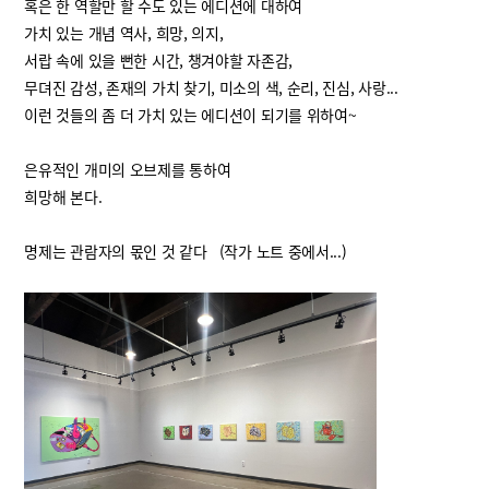
혹은 한 역할만 할 수도 있는 에디션에 대하여
가치 있는 개념 역사, 희망, 의지,
서랍 속에 있을 뻔한 시간, 챙겨야할 자존감,
무뎌진 감성, 존재의 가치 찾기, 미소의 색, 순리, 진심, 사랑...
이런 것들의 좀 더 가치 있는 에디션이 되기를 위하여~
은유적인 개미의 오브제를 통하여
희망해 본다.
명제는 관람자의 몫인 것 같다 (작가 노트 중에서...)