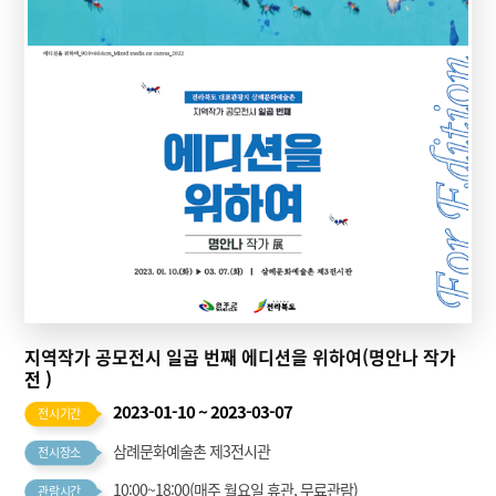
지역작가 공모전시 일곱 번째 에디션을 위하여(명안나 작가
전 )
2023-01-10 ~ 2023-03-07
전시기간
삼례문화예술촌 제3전시관
전시장소
10:00~18:00(매주 월요일 휴관, 무료관람)
관람시간