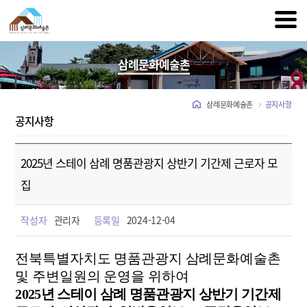
삼례문화예술촌
삼례문화예술촌
공지사항
공지사항
2025년 스테이 삼례 명품관광지 상반기 기간제 근로자 모
집
작성자
관리자
등록일
2024-12-04
전북특별자치도 명품관광지 삼례문화예술촌
및 주변일원의 운영을 위하여
2025
년 스테이 삼례 명품관광지 상반기 기간제