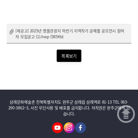
[재공고] 2025년 명품관광지 하반기 지역작가 공예품 공모전시 참여
자 모집공고 (1).hwp (585Kb)
목록보기
삼례문화예술촌 전북특별자치도 완주군 삼례읍 삼례역로 81-13 TEL 063-
290-3862~3, 사진 무단사용 및 배포를 금지합니다. 저작권은 완주군에게 있
습니다.