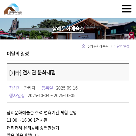
삼례문화예술촌
삼례문화예술촌
이달의 일정
이달의 일정
전시관 문화체험
[기타]
작성자
관리자
등록일
2025-09-16
행사일정
2025-10-04 ~ 2025-10-05
삼례문화예술촌 추석 연휴기간 체험 운영
11:00 ~ 16:00 1전시관
캐리커쳐 유리공예 송편만들기
많은 이용바랍니다.