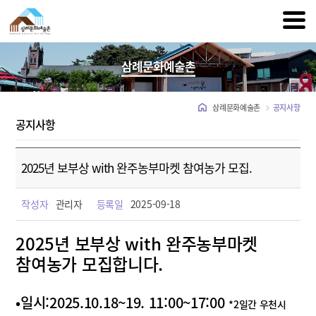
삼례문화예술촌
삼례문화예술촌
공지사항
공지사항
2025년 보부상 with 완주농부마켓 참여농가 모집.
작성자
관리자
등록일
2025-09-18
2025년 보부상 with 완주농부마켓
참여농가 모집합니다.
•일시:2025.10.18~19. 11:00~17:00
*2일간 우천시