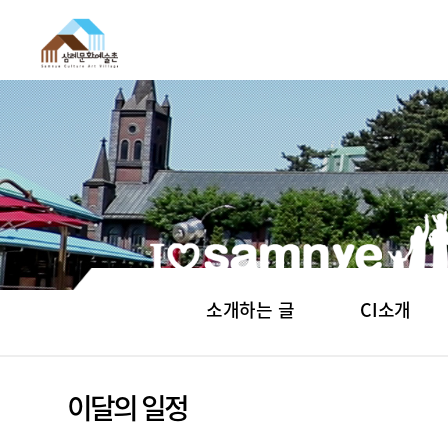
소개하는 글
CI소개
이달의 일정