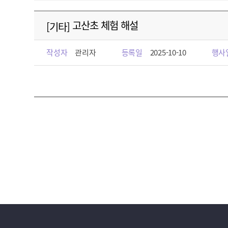
고산초 체험 해설
[기타]
작성자
관리자
등록일
2025-10-10
행사