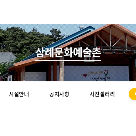
삼례문화예술촌
시설안내
공지사항
사진갤러리