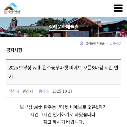
삼례문화예술촌
삼례문화예술촌
공지사항
공지사항
2025 보부상 with 완주농부마켓 비예보 오픈&마감 시간 연
기
작성자
관리자
등록일
2025-10-17
보부상 with 완주농부마켓 비예보로 오픈&마감
시간 1시간 연기하기로 하였습니다.
참고 하시기 바랍니다.