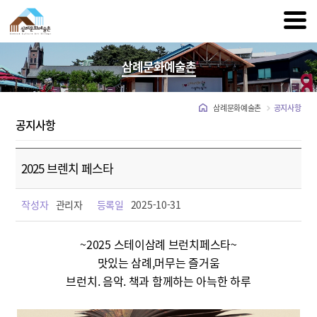
삼례문화예술촌
삼례문화예술촌
공지사항
공지사항
2025 브렌치 페스타
작성자
관리자
등록일
2025-10-31
~2025 스테이삼례 브런치페스타~
맛있는 삼례,머무는 즐거움
브런치. 음악. 책과 함께하는 아늑한 하루