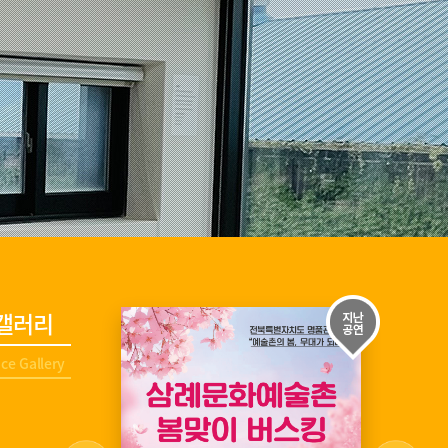
갤러리
ce Gallery