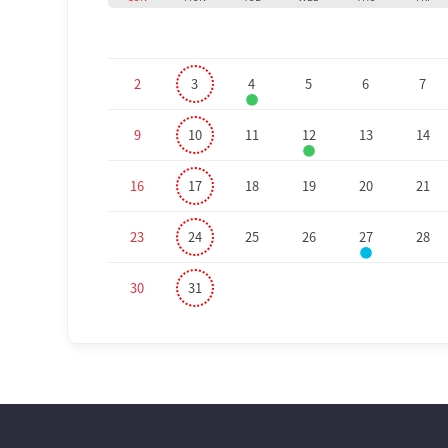
2
3
4
5
6
7
9
10
11
12
13
14
16
17
18
19
20
21
23
24
25
26
27
28
30
31