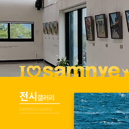
전시
갤러리
Exhibition Gallery