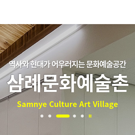
역사와 현대가 어우러지는 문화예술공간
삼례문화예술촌
Samnye Culture Art Village