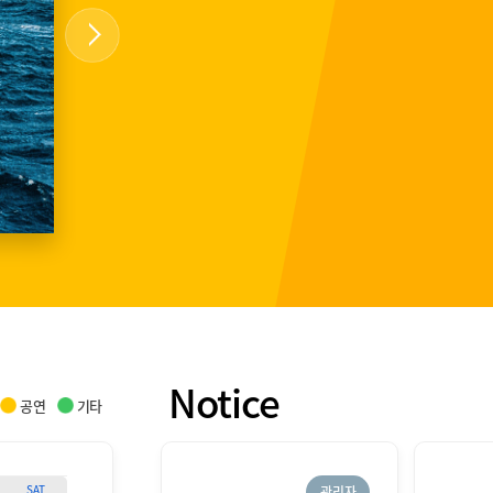
Notice
공연
기타
SAT
관리자