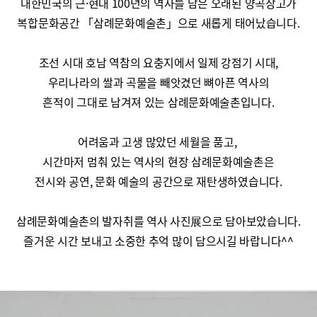
대한민국의 근·현대 100년의 역사를 담은 오래된 양곡창고가
복합문화공간 「삼례문화예술촌」으로 새롭게 태어났습니다.
조선 시대 호남 역참의 요충지에서 일제 강점기 시대,
우리나라의 쌀과 곡물을 빼앗겼던 뼈아픈 역사의
흔적이 그대로 남겨져 있는 삼례문화예술촌입니다.
어려움과 고생 많았던 세월을 품고,
시간마저 멈춰 있는 역사의 현장 삼례문화예술촌은
전시와 공연, 문화 예술의 공간으로 재탄생하였습니다.
삼례문화예술촌의 발자취를 역사 사진展으로 담아보았습니다.
즐거운 시간 보내고 소중한 추억 많이 담으시길 바랍니다^^