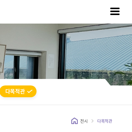
다목적관
전시
다목적관