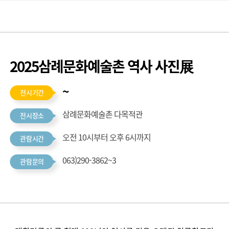
2025삼례문화예술촌 역사 사진展
~
전시기간
삼례문화예술촌 다목적관
전시장소
오전 10시부터 오후 6시까지
관람시간
063)290-3862~3
관람문의