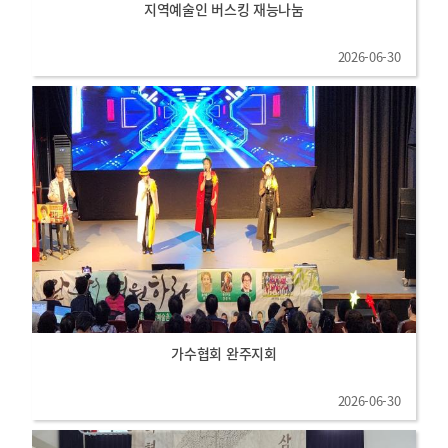
지역예술인 버스킹 재능나눔
2026-06-30
가수협회 완주지회
2026-06-30